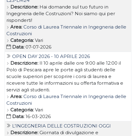
L23-LM24
Descrizione:
Hai domande sul tuo futuro in
Ingegneria delle Costruzioni? Noi siamo qui per
risponderti!
Area:
Corso di Laurea Triennale in Ingegneria delle
Costruzioni
Categoria:
Vari
Data:
07-07-2026
OPEN DAY 2026 - 10 APRILE 2026
Descrizione:
Il 10 aprile dalle ore 9:00 alle 12:00 il
Polo di Pescara apre le porte agli studenti delle
scuole superiori per scoprire i corsi di laurea e
ricevere tutte le informazioni su offerta formativa e
servizi agli studenti.
Area:
Corso di Laurea Triennale in Ingegneria delle
Costruzioni
Categoria:
Vari
Data:
16-03-2026
L’INGEGNERIA DELLE COSTRUZIONI OGGI
Descrizione:
Giornata di divulgazione e