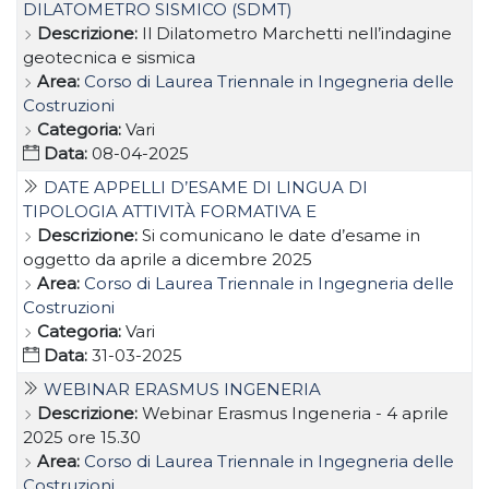
DILATOMETRO SISMICO (SDMT)
Descrizione:
Il Dilatometro Marchetti nell’indagine
geotecnica e sismica
Area:
Corso di Laurea Triennale in Ingegneria delle
Costruzioni
Categoria:
Vari
Data:
08-04-2025
DATE APPELLI D’ESAME DI LINGUA DI
TIPOLOGIA ATTIVITÀ FORMATIVA E
Descrizione:
Si comunicano le date d’esame in
oggetto da aprile a dicembre 2025
Area:
Corso di Laurea Triennale in Ingegneria delle
Costruzioni
Categoria:
Vari
Data:
31-03-2025
WEBINAR ERASMUS INGENERIA
Descrizione:
Webinar Erasmus Ingeneria - 4 aprile
2025 ore 15.30
Area:
Corso di Laurea Triennale in Ingegneria delle
Costruzioni