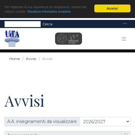
Per migliorare la tua esperienza di navigazione, questo sito
Accetta!
utilizza i cookie.
Visualizza informativa completa
Cerca
Home
Avvisi
Avvisi
Avvisi
A.A. insegnamenti da visualizzare