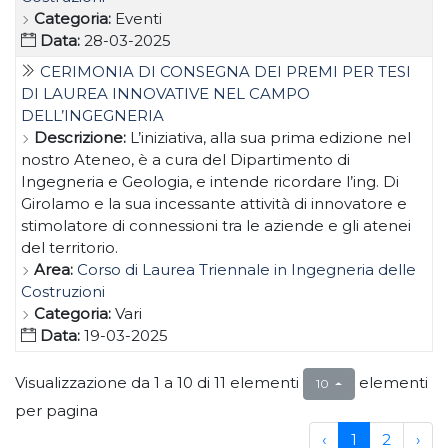
Categoria:
Eventi
Data:
28-03-2025
CERIMONIA DI CONSEGNA DEI PREMI PER TESI
DI LAUREA INNOVATIVE NEL CAMPO
DELL’INGEGNERIA
Descrizione:
L’iniziativa, alla sua prima edizione nel
nostro Ateneo, è a cura del Dipartimento di
Ingegneria e Geologia, e intende ricordare l’ing. Di
Girolamo e la sua incessante attività di innovatore e
stimolatore di connessioni tra le aziende e gli atenei
del territorio.
Area:
Corso di Laurea Triennale in Ingegneria delle
Costruzioni
Categoria:
Vari
Data:
19-03-2025
Visualizzazione da 1 a 10 di 11 elementi
elementi
10
per pagina
‹
1
2
›