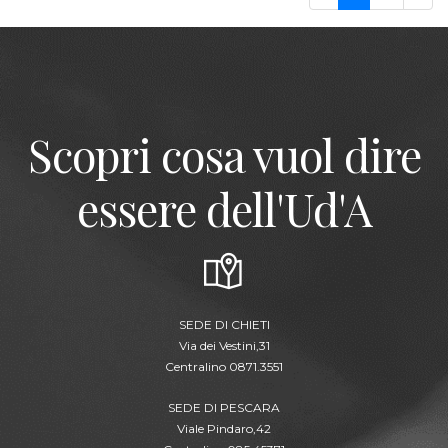
Scopri cosa vuol dire
essere dell'Ud'A
SEDE DI CHIETI
Via dei Vestini,31
Centralino 0871.3551
SEDE DI PESCARA
Viale Pindaro,42