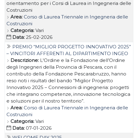
orientamento per i Corsi di Laurea in Ingegneria delle
Costruzioni
Area:
Corso di Laurea Triennale in Ingegneria delle
Costruzioni
Categoria:
Vari
Data:
25-02-2026
PREMIO “MIGLIOR PROGETTO INNOVATIVO 2025”
– VINCITORI AFFERENTI AL DIPARTIMENTO INGEO
Descrizione:
L'Ordine e la Fondazione dell’Ordine
degli Ingegneri della Provincia di Pescara, con il
contributo della Fondazione Pescarabruzzo, hanno
reso noti i risultati del bando “Miglior Progetto
Innovativo 2025 – Connessioni di ingegneria: progetti
che integrano competenze, innovazione tecnologica
e soluzioni per il nostro territorio”.
Area:
Corso di Laurea Triennale in Ingegneria delle
Costruzioni
Categoria:
Vari
Data:
07-01-2026
WELCOME DAY 2025