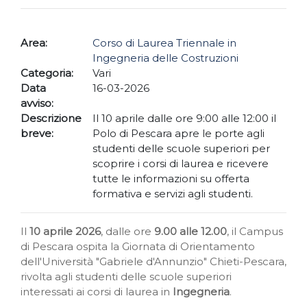
Area:
Corso di Laurea Triennale in
Ingegneria delle Costruzioni
Categoria:
Vari
Data
16-03-2026
avviso:
Descrizione
Il 10 aprile dalle ore 9:00 alle 12:00 il
breve:
Polo di Pescara apre le porte agli
studenti delle scuole superiori per
scoprire i corsi di laurea e ricevere
tutte le informazioni su offerta
formativa e servizi agli studenti.
Il
10 aprile 2026
, dalle ore
9.00 alle 12.00
, il Campus
di Pescara ospita la Giornata di Orientamento
dell'Università "Gabriele d'Annunzio" Chieti-Pescara,
rivolta agli studenti delle scuole superiori
interessati ai corsi di laurea in
Ingegneria
.